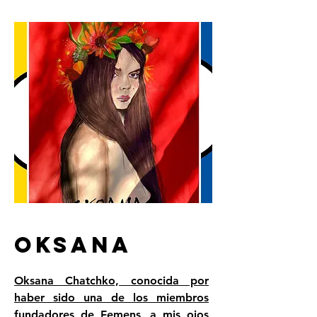
OKSANA
Oksana Chatchko, conocida por
haber sido una de los miembros
fundadores de Femens, a mis ojos