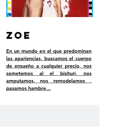
ZOE
En un mundo en el que predominan
las apariencias, buscamos el cuerpo
de ensueño a cualquier precio, nos
sometemos al el bisiturí, nos
amputamos, nos remodelamos ,
pasamos hambre…