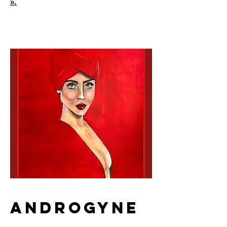
».
anDROGYNE