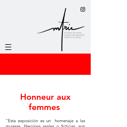
Honneur aux
femmes
“Esta exposición es un homenaje a las
mujeres. Heroínas reales o ficticias, son