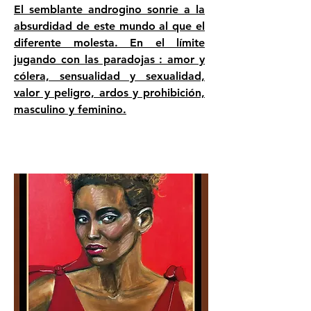
El semblante androgino sonrie a la
absurdidad de este mundo al que el
diferente molesta. En el límite
jugando con las paradojas : amor y
cólera, sensualidad y sexualidad,
valor y peligro, ardos y prohibición,
masculino y feminino.