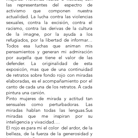
las representantes del espectro de
activismo que componen nuestra
actualidad. La lucha contra las violencias
sexuales, contra la excisión, contra el
racismo, contra las derivas de la cultura
de la imagne, por la ayuda a los
refugiados, por la libertad de informar…
Todos esa luchas que animan mis
pensamientos y generan mi admiración
por auqella que tiene el valor de las
defender. La originalidad de esta
exposicón, mas que de una continuidad
de retratos sobre fondo rojo con miradas
elaboradas, es el acompañamiento por el
canto de cada una de los retratos. A cada
pintura una canión.
Pinto mujeres de mirada y actitud tan
sensuales como perturbadoras. Las
miradas hablan todas las lenguas.Sus
miradas que me inspiran por su
inteligencia y vivacidad….
El rojo es para mi el color del ardor, de la
belleza, de la fuerza de la generosidad y