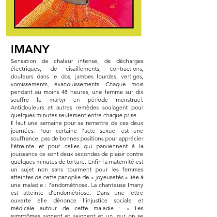
IMANY
Sensation de chaleur intense, de décharges
électriques, de cisaillements, contractions,
douleurs dans le dos, jambes lourdes, vertiges,
vomissements, évanouissements. Chaque mois
pendant au moins 48 heures, une femme sur dix
souffre le martyr en période menstruel.
Antidouleurs et autres remèdes soulagent pour
quelques minutes seulement entre chaque prise.
Il faut une semaine pour se remettre de ces deux
journées. Pour certaine l’acte sexuel est une
souffrance, pas de bonnes positions pour apprécier
l’étreinte et pour celles qui parviennent à la
jouissance ce sont deux secondes de plaisir contre
quelques minutes de torture. Enfin la maternité est
un sujet non sans tourment pour les femmes
atteintes de cette panoplie de « joyeusetés » liée à
une maladie : l’endométriose. La chanteuse Imany
est atteinte d’endométriose. Dans une lettre
ouverte elle dénonce l’injustice sociale et
médicale autour de cette maladie : « Les
symptômes signent et saignent et un jour on se