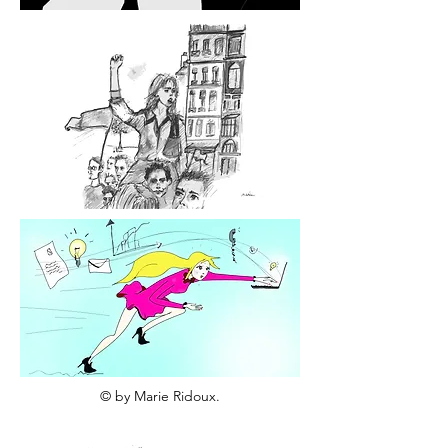
© by Marie Ridoux.
ridoux.marie@gmail.com